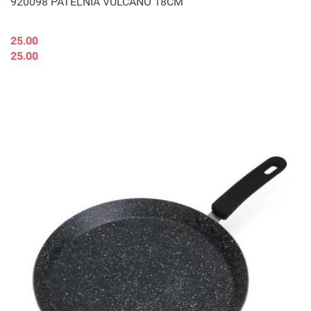
920098 PATELNIA VULCANO 18CM
25.00
25.00