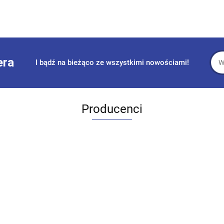
era
I bądź na bieżąco ze wszystkimi nowościami!
Producenci