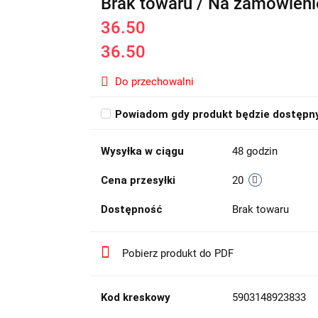
Brak towaru / Na zamówieni
36.50
36.50
Do przechowalni
Powiadom gdy produkt będzie dostępn
Wysyłka w ciągu
48 godzin
Cena przesyłki
20
Dostępność
Brak towaru
Pobierz produkt do PDF
Kod kreskowy
5903148923833