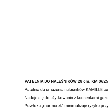
PATELNIA DO NALEŚNIKÓW 28 cm. KM 0625
Patelnia do smażenia naleśników KAMILLE c
Nadaje się do użytkowania z kuchenkami gazo
Powłoka „marmurek” minimalizuje ryzyko przy