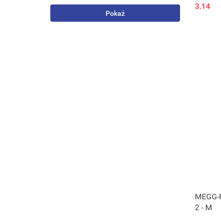
3.14
Pokaż
MEGG-R
2 - M