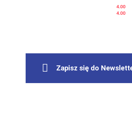
4.00
4.00
Zapisz się do Newslett