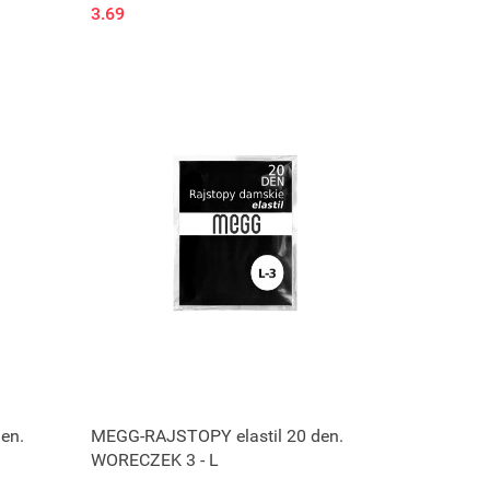
3.69
en.
MEGG-RAJSTOPY elastil 20 den.
WORECZEK 3 - L