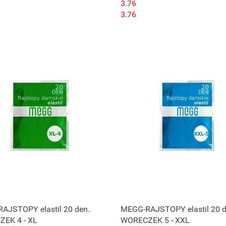
3.76
3.76
AJSTOPY elastil 20 den.
MEGG-RAJSTOPY elastil 20 d
EK 4 - XL
WORECZEK 5 - XXL