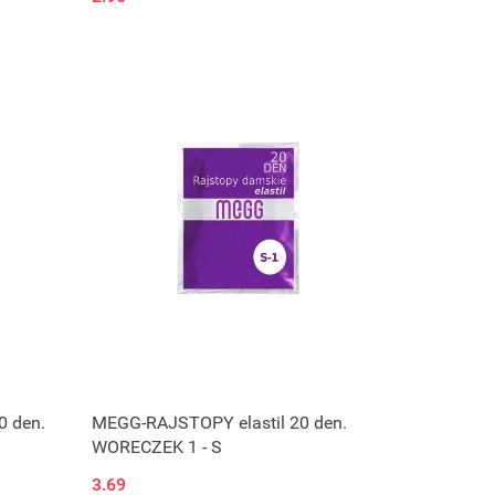
 den.
MEGG-RAJSTOPY elastil 20 den.
WORECZEK 1 - S
3.69