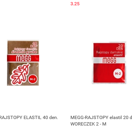
3.25
Produkt niedostępny
AJSTOPY ELASTIL 40 den.
MEGG-RAJSTOPY elastil 20 d
WORECZEK 2 - M