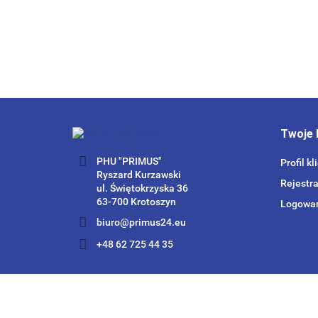
Twoje 
PHU "PRIMUS"
Profil kl
Ryszard Kurzawski
Rejestra
ul. Świętokrzyska 36
63-700 Krotoszyn
Logowa
biuro@primus24.eu
+48 62 725 44 35