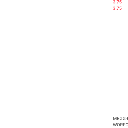
3.75
3.75
MEGG-R
WORECZ