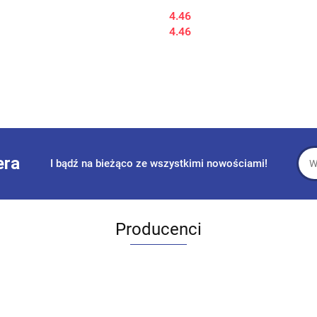
4.46
4.46
era
I bądź na bieżąco ze wszystkimi nowościami!
Producenci