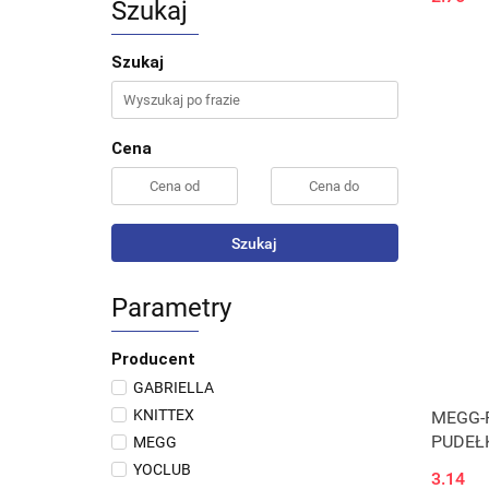
Szukaj
Szukaj
Cena
Szukaj
Parametry
Producent
GABRIELLA
KNITTEX
MEGG-R
PUDEŁK
MEGG
YOCLUB
3.14