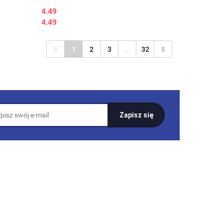
4.49
4.49
1
2
3
...
32