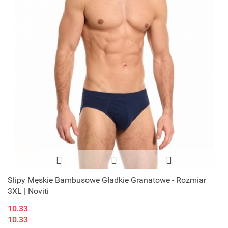
Slipy Męskie Bambusowe Gładkie Granatowe - Rozmiar
3XL | Noviti
10.33
10.33