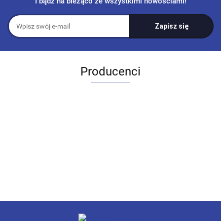
I bądź na bieżąco ze wszystkimi nowościami!
Producenci