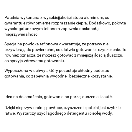
Patelnia wykonana z wysokiejjakości stopu aluminium, co
gwarantuje równomierne rozpraszanie ciepła. Dodatkowo, pokryta
wysokogatunkowym teflonem zapewnia doskonałą
nieprzywieralność.
Specjalna powłoka teflonowa gwarantuje, że potrawy nie
przywierają do powierzchni, co ułatwia gotowanie i czyszczenie. To
również oznacza, że możesz gotować z mniejszą ilością tłuszczu,
co sprzyja zdrowemu gotowaniu.
Wyposażona w uchwyt, który pozostaje chłodny podczas
gotowania, co zapewnia wygodne i bezpieczne korzystanie.
Idealna do smażenia, gotowania na parze, duszenia i sauté.
Dzięki nieprzywieralnej powłoce, czyszczenie patelni jest szybkie i
łatwe. Wystarczy użyć łagodnego detergentu i ciepłej wody.