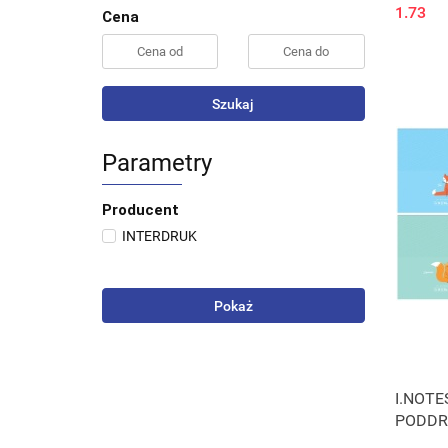
1.73
Cena
Szukaj
Parametry
Producent
INTERDRUK
Pokaż
I.NOTES
PODDR