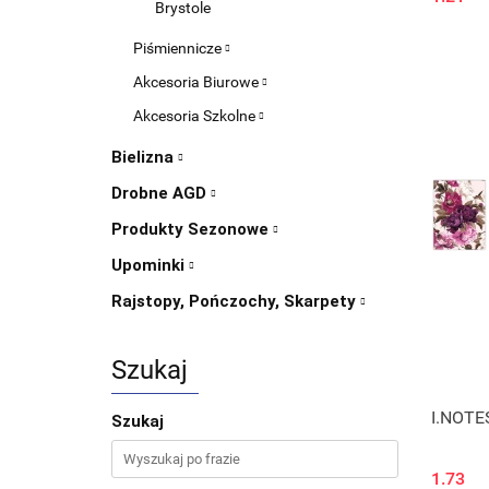
Brystole
Piśmiennicze
Akcesoria Biurowe
Akcesoria Szkolne
Bielizna
Drobne AGD
Produkty Sezonowe
Upominki
Rajstopy, Pończochy, Skarpety
Szukaj
I.NOTE
Szukaj
1.73