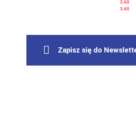
3.60
3.60
Zapisz się do Newslett