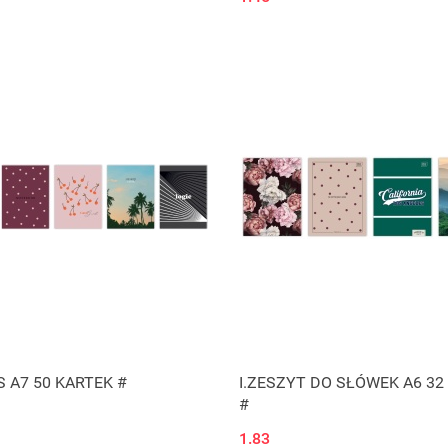
S A7 50 KARTEK #
I.ZESZYT DO SŁÓWEK A6 32
#
1.83