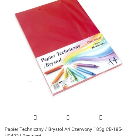
Papier Techniczny / Brystol A4 Czerwony 185g CB-185-
UC403 | Penword