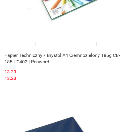
Papier Techniczny / Brystol A4 Ciemnozielony 185g CB-
185-UC402 | Penword
13.23
13.23