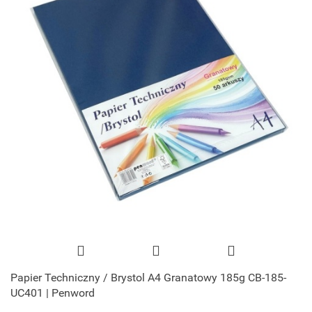
Papier Techniczny / Brystol A4 Granatowy 185g CB-185-
UC401 | Penword