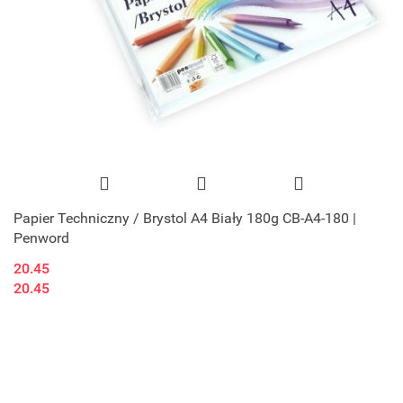
Papier Techniczny / Brystol A4 Biały 180g CB-A4-180 |
Penword
20.45
20.45