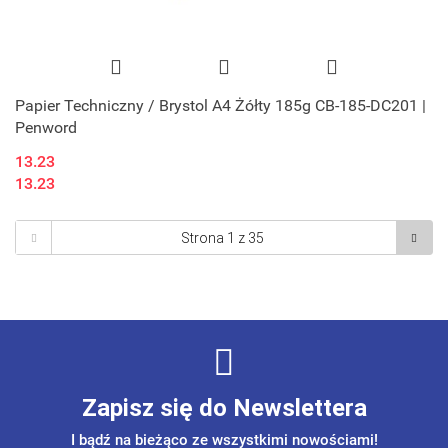
Papier Techniczny / Brystol A4 Żółty 185g CB-185-DC201 |
Penword
13.23
13.23
Zapisz się do Newslettera
I bądź na bieżąco ze wszystkimi nowościami!