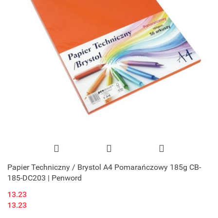
Papier Techniczny / Brystol A4 Pomarańczowy 185g CB-
185-DC203 | Penword
13.23
13.23