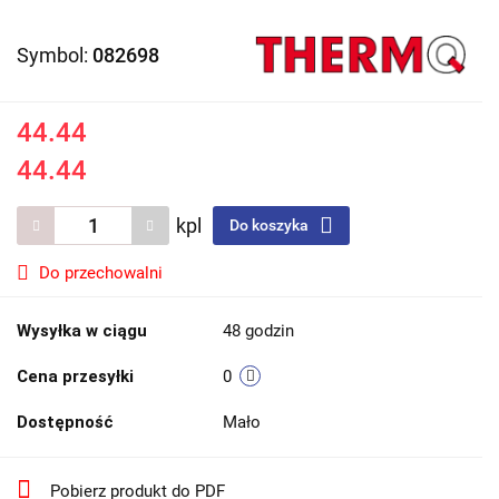
Symbol:
082698
44.44
44.44
kpl
Do koszyka
Do przechowalni
Wysyłka w ciągu
48 godzin
Cena przesyłki
0
Dostępność
Mało
Pobierz produkt do PDF