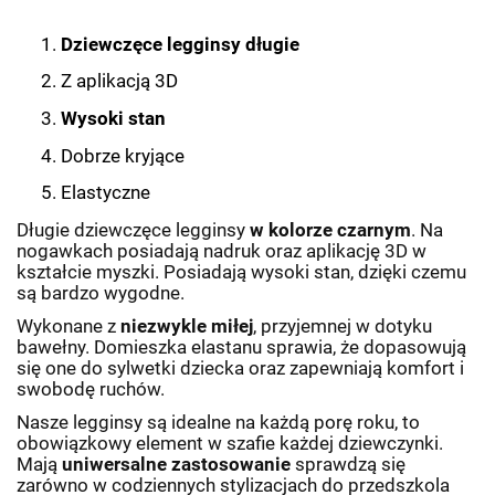
Dziewczęce legginsy długie
Z aplikacją 3D
Wysoki stan
Dobrze kryjące
Elastyczne
Długie dziewczęce legginsy
w kolorze czarnym
. Na
nogawkach posiadają nadruk oraz aplikację 3D w
kształcie myszki. Posiadają wysoki stan, dzięki czemu
są bardzo wygodne.
Wykonane z
niezwykle miłej
, przyjemnej w dotyku
bawełny. Domieszka elastanu sprawia, że dopasowują
się one do sylwetki dziecka oraz zapewniają komfort i
swobodę ruchów.
Nasze legginsy są idealne na każdą porę roku, to
obowiązkowy element w szafie każdej dziewczynki.
Mają
uniwersalne zastosowanie
sprawdzą się
zarówno w codziennych stylizacjach do przedszkola