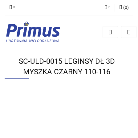
(
0
)
Zaloguj się
Zarejestruj się
Dodaj zgłoszenie
SC-ULD-0015 LEGINSY DŁ 3D
MYSZKA CZARNY 110-116