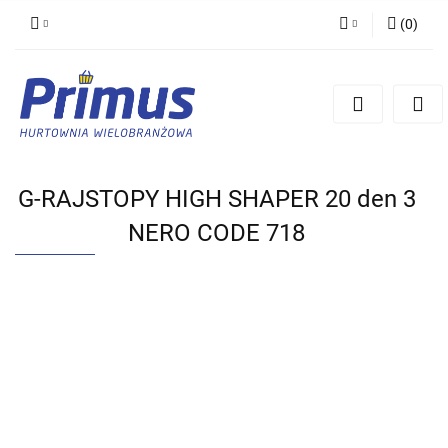
(
0
)
Zaloguj się
Zarejestruj się
Dodaj zgłoszenie
G-RAJSTOPY HIGH SHAPER 20 den 3
NERO CODE 718