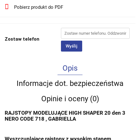
Pobierz produkt do PDF
Zostaw telefon
Wyślij
Opis
Informacje dot. bezpieczeństwa
Opinie i oceny (0)
RAJSTOPY MODELUJĄCE HIGH SHAPER 20 den 3
NERO CODE 718 , GABRIELLA
Wyszczuplające rajstopy z wysokim stanem