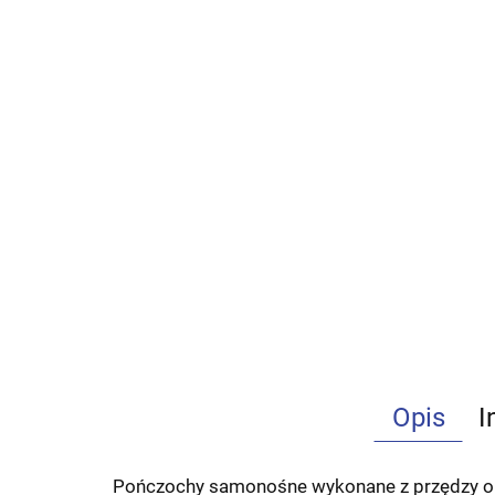
Opis
I
Pończochy samonośne wykonane z przędzy opla