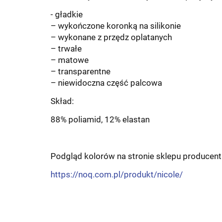
- gładkie
– wykończone koronką na silikonie
– wykonane z przędz oplatanych
– trwałe
– matowe
– transparentne
– niewidoczna część palcowa
Skład:
88% poliamid, 12% elastan
Podgląd kolorów na stronie sklepu producenta 
https://noq.com.pl/produkt/nicole/