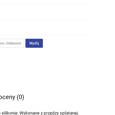
Wyślij
 oceny (0)
ilikonie. Wykonane z przędzy oplatanej.