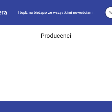
era
I bądź na bieżąco ze wszystkimi nowościami!
Producenci