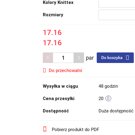
Kolory Knittex
Rozmiary
17.16
17.16
par
Do koszyka
Do przechowalni
Wysyłka w ciągu
48 godzin
Cena przesyłki
20
Dostępność
Duża dostępność
Pobierz produkt do PDF