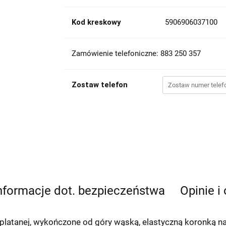
Kod kreskowy
5906906037100
Zamówienie telefoniczne: 883 250 357
Zostaw telefon
nformacje dot. bezpieczeństwa
Opinie i
tanej, wykończone od góry wąską, elastyczną koronką na s