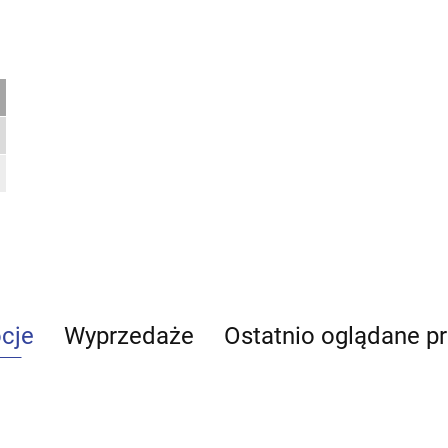
cje
Wyprzedaże
Ostatnio oglądane p