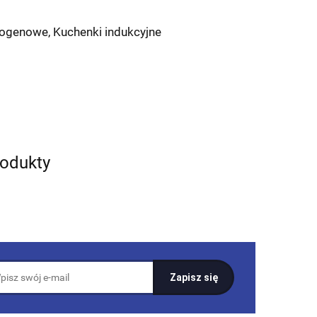
logenowe, Kuchenki indukcyjne
rodukty