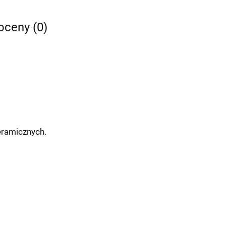
 oceny (0)
eramicznych.