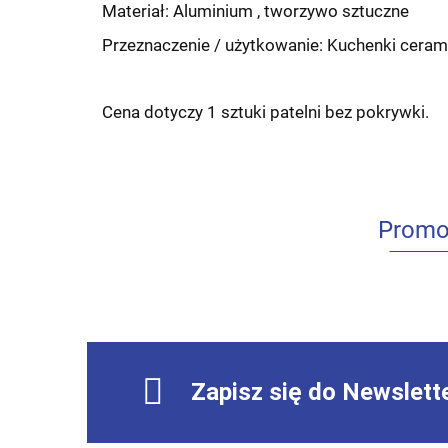
Materiał: Aluminium , tworzywo sztuczne
Przeznaczenie / użytkowanie:
Kuchenki ceram
Cena dotyczy 1 sztuki patelni bez pokrywki.
Promo
Zapisz się do Newslett