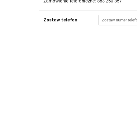
Zamówienie telefoniczne: 883 250 357
Zostaw telefon