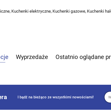
iczne
, Kuchenki elektryczne, Kuchenki gazowe, Kuchenki ha
cje
Wyprzedaże
Ostatnio oglądane p
era
I bądź na bieżąco ze wszystkimi nowościami!