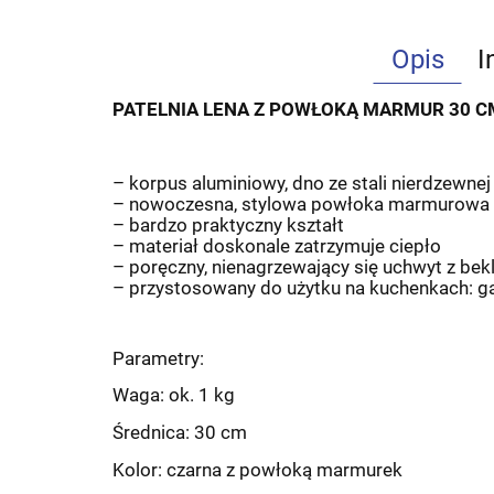
Opis
I
PATELNIA LENA Z POWŁOKĄ MARMUR 30 CM
– korpus aluminiowy, dno ze stali nierdzewnej
– nowoczesna, stylowa powłoka marmurowa
– bardzo praktyczny kształt
– materiał doskonale zatrzymuje ciepło
– poręczny, nienagrzewający się uchwyt z bekl
– przystosowany do użytku na kuchenkach: ga
Parametry:
Waga: ok. 1 kg
Średnica: 30 cm
Kolor: czarna z powłoką marmurek