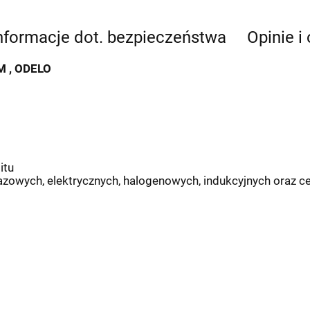
nformacje dot. bezpieczeństwa
Opinie i
 , ODELO
itu
zowych, elektrycznych, halogenowych, indukcyjnych oraz c