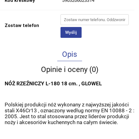
Kod kreskowy
5903206023314
Zostaw telefon
Wyślij
Opis
Opinie i oceny (0)
NÓŻ RZEŹNICZY L-180 18 cm. , GLOWEL
Polskiej produkcji nóż wykonany z najwyższej jakości
stali X46Cr13 , oznaczony według normy EN 10088 - 2 :
2005. Jest to stal stosowana przez liderów produkcji
noży i akcesoriów kuchennych na całym świecie.