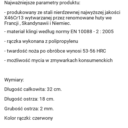
Najważniejsze parametry produktu:
- produkowany ze stali nierdzewnej najwyższej jakości
X46Cr13 wytwarzanej przez renomowane huty we
Francji , Skandynawii i Niemiec.
- materiał klingi według normy EN 10088 - 2 : 2005
- rączka wykonana z polipropylenu
- twardość noża po obróbce wynosi 53-56 HRC
- możliwość mycia w zmywarkach konsumenckich
Wymiary:
Długość całkowita: 32 cm.
Długość ostrza: 18 cm.
Grubość ostrza: 2 mm.
Kolor rączki: czerwony