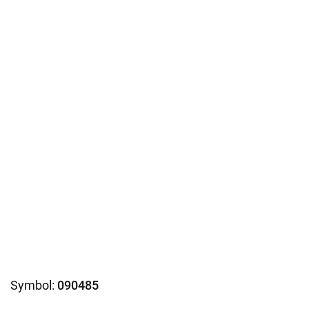
Symbol:
090485