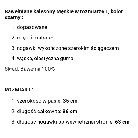
Bawełniane kalesony Męskie w rozmiarze L, kolor
czarny :
dopasowane
miękki materiał
nogawki wykończone szerokim ściągaczem
wąska, elastyczna guma
Skład: Bawełna 100%
ROZMIAR L:
szerokość w pasie:
35
cm
długość całkowita:
96
cm
długość nogawki po wewnętrznej stronie:
63
cm