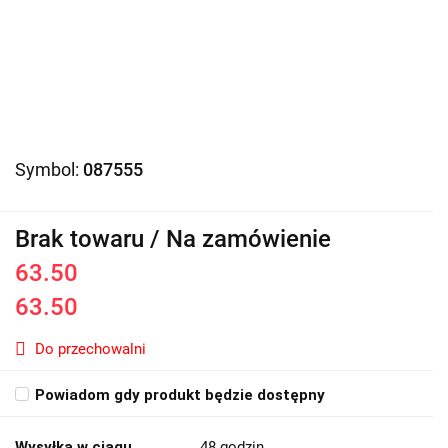
Symbol:
087555
Brak towaru / Na zamówienie
63.50
63.50
Do przechowalni
Powiadom gdy produkt będzie dostępny
Wysyłka w ciągu
48 godzin