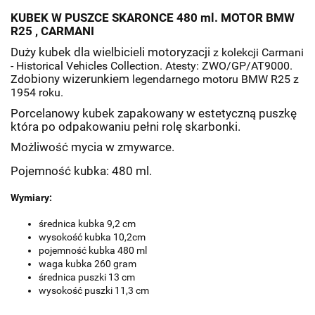
KUBEK W PUSZCE SKARONCE 480 ml. MOTOR BMW
R25 , CARMANI
Duży kubek dla wielbicieli motoryzacji
z kolekcji Carmani
- Historical Vehicles Collection. Atesty: ZWO/GP/AT9000.
Zd
obiony wizerunkiem
legendarnego motoru BMW R25 z
1954 roku
.
Porcelanowy kubek zapakowany w estetyczną puszkę
która po odpakowaniu pełni rolę skarbonki.
Możliwość mycia w zmywarce.
Pojemność kubka: 480 ml.
Wymiary:
średnica kubka 9,2 cm
wysokość kubka 10,2cm
pojemność kubka 480 ml
waga kubka 260 gram
średnica puszki 13 cm
wysokość puszki 11,3 cm