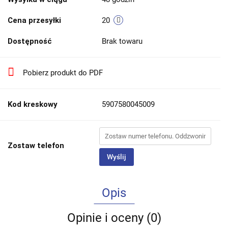
Cena przesyłki
20
Dostępność
Brak towaru
Pobierz produkt do PDF
Kod kreskowy
5907580045009
Zostaw telefon
Wyślij
Opis
Opinie i oceny (0)