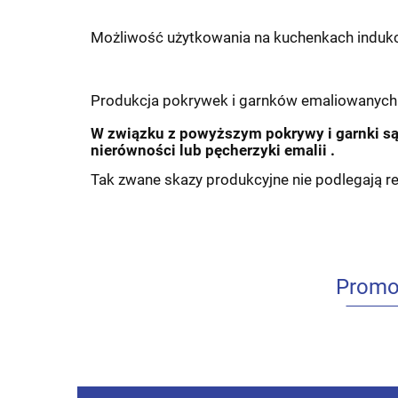
Możliwość użytkowania na kuchenkach indukcy
Produkcja pokrywek i garnków emaliowanyc
W związku z powyższym pokrywy i garnki są
nierówności lub pęcherzyki emalii .
Tak zwane skazy produkcyjne nie podlegają re
Promo