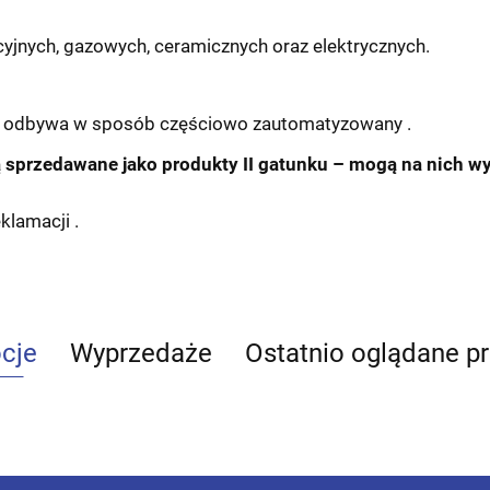
jnych, gazowych, ceramicznych oraz elektrycznych.
h odbywa w sposób częściowo zautomatyzowany .
 sprzedawane jako produkty II gatunku – mogą na nich w
klamacji .
cje
Wyprzedaże
Ostatnio oglądane p