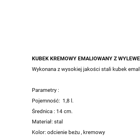
KUBEK KREMOWY EMALIOWANY Z WYLEWEM 
Wykonana z wysokiej jakości stali kubek ema
Parametry :
Pojemność: 1,8 l.
Średnica : 14 cm.
Materiał: stal
Kolor: odcienie beżu , kremowy