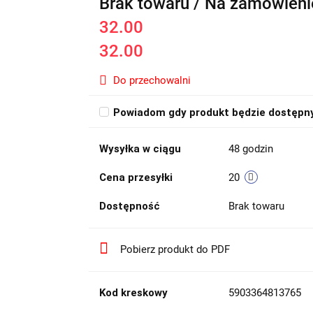
Brak towaru / Na zamówieni
32.00
32.00
Do przechowalni
Powiadom gdy produkt będzie dostępn
Wysyłka w ciągu
48 godzin
Cena przesyłki
20
Dostępność
Brak towaru
Pobierz produkt do PDF
Kod kreskowy
5903364813765