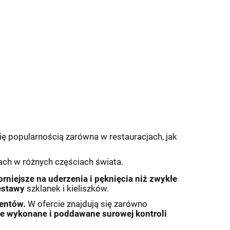
się popularnością zarówna w restauracjach, jak
jach w różnych częściach świata.
rniejsze na uderzenia i pęknięcia
niż zwykłe
estawy
szklanek i kieliszków.
ientów.
W ofercie znajdują się zarówno
ie wykonane i poddawane surowej kontroli