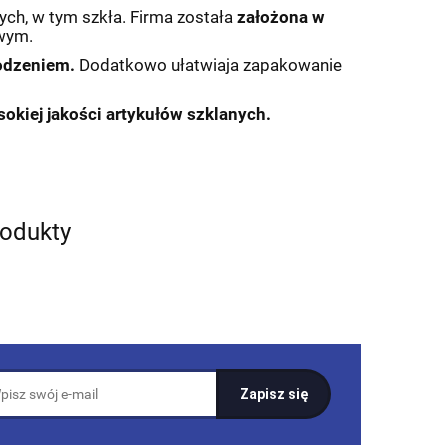
ych, w tym szkła. Firma została
założona w
owym.
odzeniem.
Dodatkowo ułatwiaja zapakowanie
okiej jakości artykułów szklanych.
rodukty