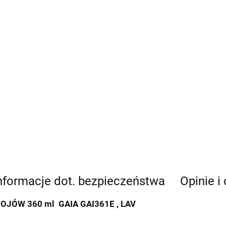
nformacje dot. bezpieczeństwa
Opinie i
POJÓW 360 ml
GAIA GAI361E , LAV