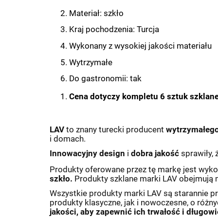
Materiał: szkło
Kraj pochodzenia: Turcja
Wykonany z wysokiej jakości materiału
Wytrzymałe
Do gastronomii: tak
Cena dotyczy kompletu 6 sztuk szklan
LAV
to znany turecki producent
wytrzymałego
i domach.
Innowacyjny design
i
dobra jakość
sprawiły, 
Produkty oferowane przez tę markę jest wyk
szkło.
Produkty szklane marki LAV obejmują m.i
Wszystkie produkty marki LAV są starannie p
produkty klasyczne, jak i nowoczesne, o różny
jakości, aby zapewnić ich trwałość i długow