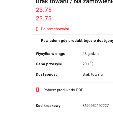
Brak towaru / Na zamówieni
23.75
23.75
Do przechowalni
Powiadom gdy produkt będzie dostępn
Wysyłka w ciągu
48 godzin
Cena przesyłki
20
Dostępność
Brak towaru
Pobierz produkt do PDF
Kod kreskowy
8692952192227