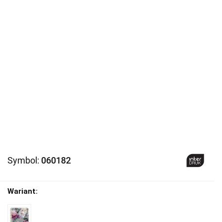
Symbol:
060182
Wariant: