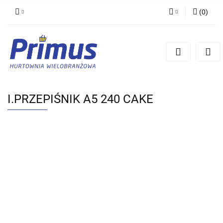
(
0
)
Zaloguj się
Zarejestruj się
Dodaj zgłoszenie
I.PRZEPIŚNIK A5 240 CAKE