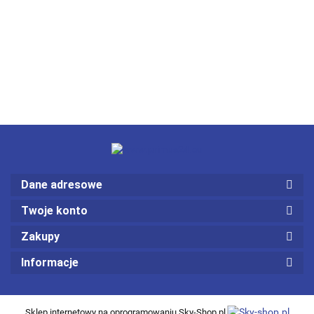
Dane adresowe
Twoje konto
Zakupy
Informacje
Sklep internetowy na oprogramowaniu Sky-Shop.pl