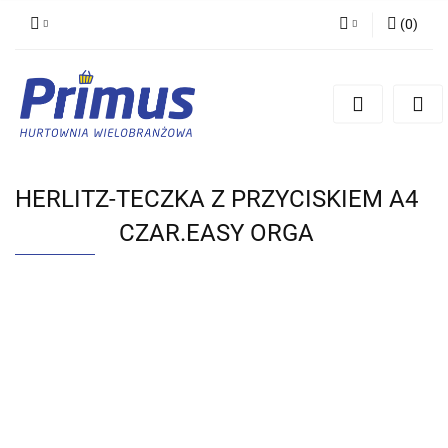
(
0
)
Zaloguj się
Zarejestruj się
Dodaj zgłoszenie
HERLITZ-TECZKA Z PRZYCISKIEM A4
CZAR.EASY ORGA