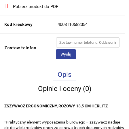
Pobierz produkt do PDF
Kod kreskowy
4008110582054
Zostaw telefon
Wyślij
Opis
Opinie i oceny (0)
ZSZYWACZ ERGONOMICZNY, RÓŻOWY 13,5 CM HERLITZ
•Praktyczny element wyposażenia biurowego – zszywacz nadaje
się do wielu rodzajów pracy za sprawą trzech dostępnych rodzajów