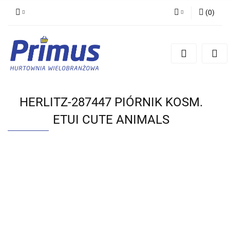
(
0
)
Zaloguj się
Zarejestruj się
Dodaj zgłoszenie
HERLITZ-287447 PIÓRNIK KOSM.
ETUI CUTE ANIMALS