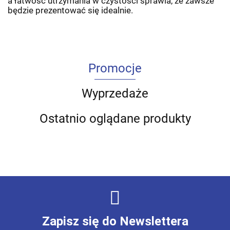
a łatwość utrzymania w czystości sprawia, że zawsze
będzie prezentować się idealnie.
Promocje
Wyprzedaże
Ostatnio oglądane produkty
Zapisz się do Newslettera