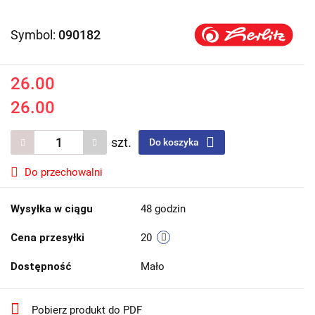
Symbol:
090182
26.00
26.00
szt.
Do koszyka
Do przechowalni
Wysyłka w ciągu
48 godzin
Cena przesyłki
20
Dostępność
Mało
Pobierz produkt do PDF