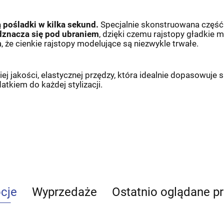
pośladki w kilka sekund.
Specjalnie skonstruowana część 
odznacza się pod ubraniem
, dzięki czemu rajstopy gładkie 
że cienkie rajstopy modelujące są niezwykle trwałe.
 jakości, elastycznej przędzy, która idealnie dopasowuje s
tkiem do każdej stylizacji.
cje
Wyprzedaże
Ostatnio oglądane p