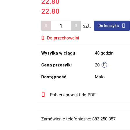
22.80
22.80
szt.
Do koszyka
Do przechowalni
Wysyłka w ciągu
48 godzin
Cena przesyłki
20
Dostępność
Mało
Pobierz produkt do PDF
Zamówienie telefoniczne: 883 250 357