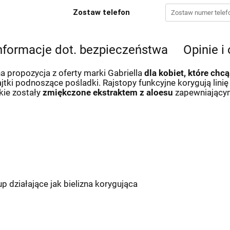
Zostaw telefon
nformacje dot. bezpieczeństwa
Opinie i
 propozycja z oferty marki Gabriella
dla kobiet, które chcą
ki podnoszące pośladki. Rajstopy funkcyjne korygują linię 
kie zostały
zmiękczone ekstraktem z aloesu
zapewniającym
 działające jak bielizna korygująca