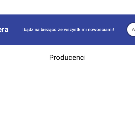
era
I bądź na bieżąco ze wszystkimi nowościami!
Producenci