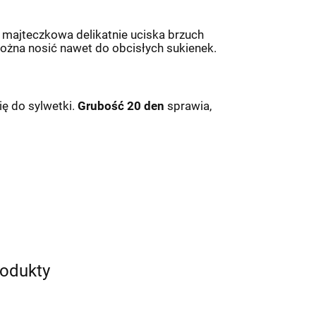
majteczkowa delikatnie uciska brzuch
można nosić nawet do obcisłych sukienek.
ię do sylwetki.
Grubość 20 den
sprawia,
rodukty