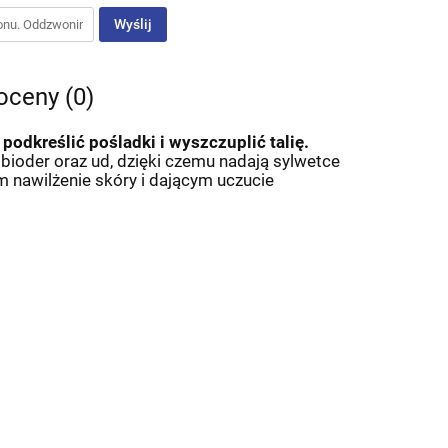
Wyślij
 oceny (0)
 podkreślić pośladki i wyszczuplić talię.
bioder oraz ud, dzięki czemu nadają sylwetce
 nawilżenie skóry i dającym uczucie