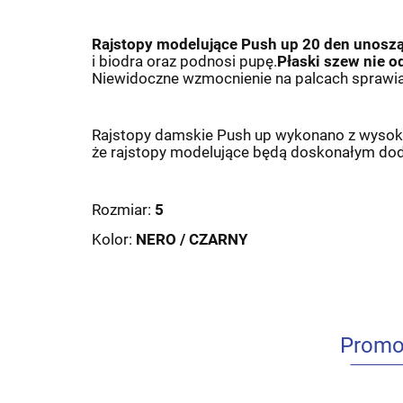
Rajstopy modelujące Push up 20 den unoszą 
i biodra oraz podnosi pupę.
Płaski szew nie 
Niewidoczne wzmocnienie na palcach sprawia, 
Rajstopy damskie Push up wykonano z wysokiej
że rajstopy modelujące będą doskonałym doda
Rozmiar:
5
Kolor:
NERO / CZARNY
Promo