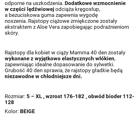
odporne na uszkodzenia.
Dodatkowe wzmocnienie
w części lędźwiowej
odciąża kręgosłup,
a bezuciskowa guma zapewnia wygodę
noszenia. Rajstopy ciążowe zmiękczone zostały
ekstraktem z Aloe Vera zapobiegając podrażnieniom
skóry.
Rajstopy dla kobiet w ciąży Mamma 40 den zostały
wykonane z wyjątkowo elastycznych włókien
,
zapewniając idealne dopasowanie do sylwetki.
Grubość 40 den sprawia, że rajstopy gładkie będą
niezawodne w chłodniejsze dni.
Rozmiar:
5 – XL , wzrost 176-182 , obwód bioder 112-
128
Kolor:
BEIGE