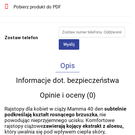
Pobierz produkt do PDF
Zostaw telefon
Wyślij
Opis
Informacje dot. bezpieczeństwa
Opinie i oceny (0)
Rajstopy dla kobiet w ciąży Mamma 40 den
subtelnie
podkreślają kształt rosnącego brzuszka
, nie
powodując nieprzyjemnego ucisku. Komfortowe
rajstopy ciążowe
zawierają kojący ekstrakt z aloesu,
który uwalnia się pod wpływem ciepła skóry,