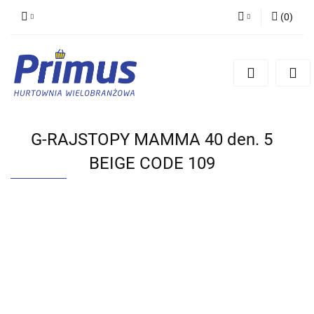
(
0
)
Zaloguj się
Zarejestruj się
Dodaj zgłoszenie
G-RAJSTOPY MAMMA 40 den. 5
BEIGE CODE 109