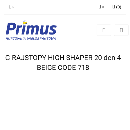
(
0
)
Zaloguj się
Zarejestruj się
Dodaj zgłoszenie
G-RAJSTOPY HIGH SHAPER 20 den 4
BEIGE CODE 718