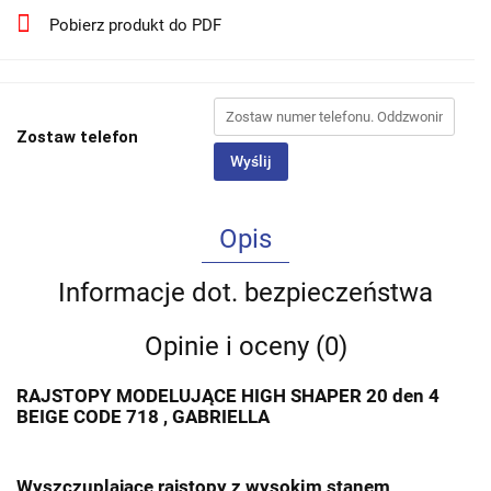
Pobierz produkt do PDF
Zostaw telefon
Wyślij
Opis
Informacje dot. bezpieczeństwa
Opinie i oceny (0)
RAJSTOPY MODELUJĄCE HIGH SHAPER 20 den 4
BEIGE CODE 718 , GABRIELLA
Wyszczuplające rajstopy z wysokim stanem