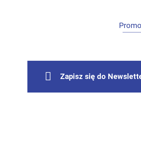
Promo
Zapisz się do Newslett