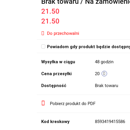
Brak towaru / Na zamówieni
21.50
21.50
Do przechowalni
Powiadom gdy produkt będzie dostępn
Wysyłka w ciągu
48 godzin
Cena przesyłki
20
Dostępność
Brak towaru
Pobierz produkt do PDF
Kod kreskowy
8593419415586