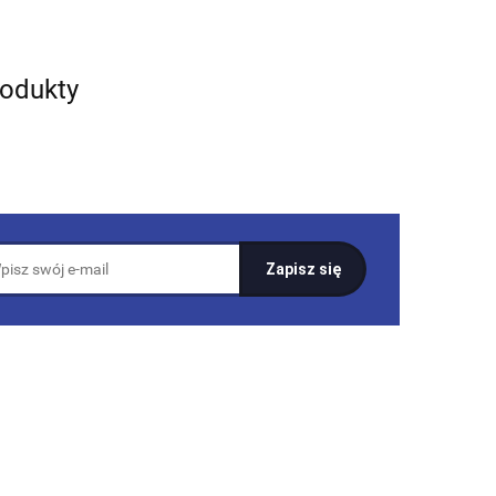
rodukty