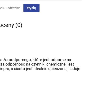
Wyślij
 oceny (0)
kła żaroodpornego, które jest odporne na
żą odporność na czynniki chemiczne; jest
pło, a ciasto jest idealnie upieczone; nadaje