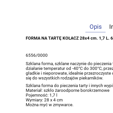
Opis
I
FORMA NA TARTĘ KOŁACZ 28x4 cm. 1,7 L. 6
6556/0000
Szklana forma, szklane naczynie do pieczenia 
działanie temperatur od -40°C do 300°C, prz
gładkie i nieporowate, idealnie przezroczyste
się do wszystkich rodzajów piekarników.
Szklana forma do pieczenia tarty i innych wy
Materiał: szkło żaroodporne borokrzemowe
Pojemność: 1,7 l
Wymiary: 28 x 4 cm
Można myć w zmywarce.