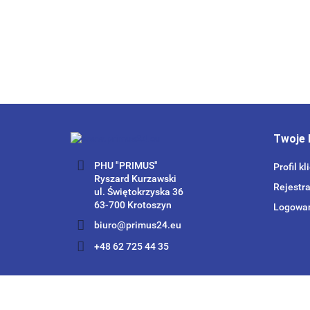
Twoje 
PHU "PRIMUS"
Profil kl
Ryszard Kurzawski
Rejestra
ul. Świętokrzyska 36
63-700 Krotoszyn
Logowa
biuro@primus24.eu
+48 62 725 44 35