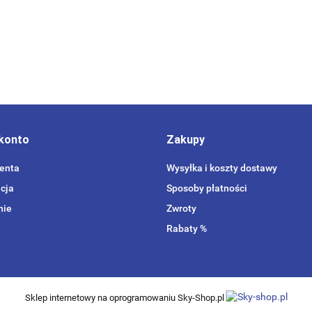
konto
Zakupy
ienta
Wysyłka i koszty dostawy
cja
Sposoby płatności
nie
Zwroty
Rabaty %
Sklep internetowy na oprogramowaniu Sky-Shop.pl