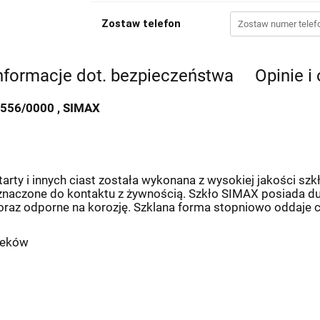
Zostaw telefon
nformacje dot. bezpieczeństwa
Opinie i
556/0000 , SIMAX
tarty i innych ciast została wykonana z wysokiej jakości sz
eznaczone do kontaktu z żywnością. Szkło SIMAX posiada du
 oraz odporne na korozję. Szklana forma stopniowo oddaje cie
pieków