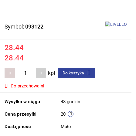
Symbol:
093122
28.44
28.44
kpl
Do koszyka
Do przechowalni
Wysyłka w ciągu
48 godzin
Cena przesyłki
20
Dostępność
Mało