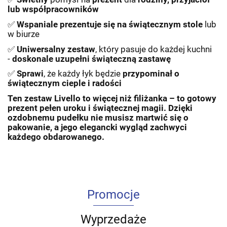
lub współpracowników
✅
Wspaniale prezentuje się na świątecznym stole
lub
w biurze
✅
Uniwersalny zestaw
, który pasuje do każdej kuchni
-
doskonale uzupełni świąteczną zastawę
✅
Sprawi
, że każdy łyk będzie
przypominał
o
świątecznym cieple i radości
Ten zestaw Livello to więcej niż filiżanka – to gotowy
prezent pełen uroku i świątecznej magii. Dzięki
ozdobnemu pudełku nie musisz martwić się o
pakowanie, a jego elegancki wygląd zachwyci
każdego obdarowanego.
Promocje
Wyprzedaże