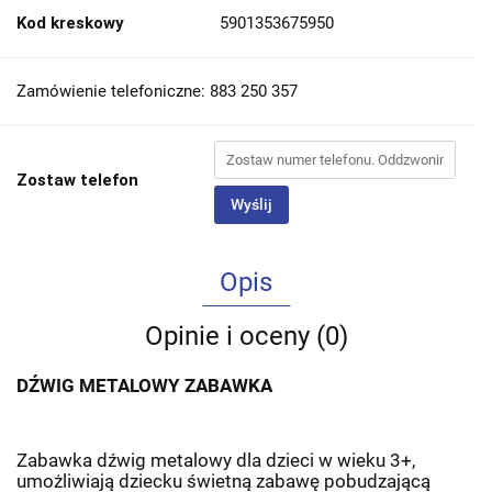
Kod kreskowy
5901353675950
Zamówienie telefoniczne: 883 250 357
Zostaw telefon
Wyślij
Opis
Opinie i oceny (0)
DŹWIG METALOWY ZABAWKA
Zabawka dźwig metalowy dla dzieci w wieku 3+,
umożliwiają dziecku świetną zabawę pobudzającą