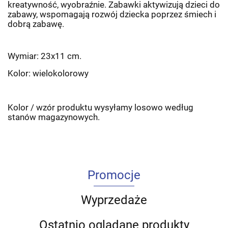
kreatywność, wyobraźnie. Zabawki aktywizują dzieci do
zabawy, wspomagają rozwój dziecka poprzez śmiech i
dobrą zabawę.
Wymiar: 23x11 cm.
Kolor: wielokolorowy
Kolor / wzór produktu wysyłamy losowo według
stanów magazynowych.
Promocje
Wyprzedaże
Ostatnio oglądane produkty