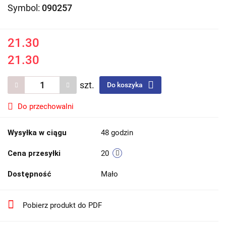
Symbol:
090257
21.30
21.30
szt.
Do koszyka
Do przechowalni
Wysyłka w ciągu
48 godzin
Cena przesyłki
20
Dostępność
Mało
Pobierz produkt do PDF