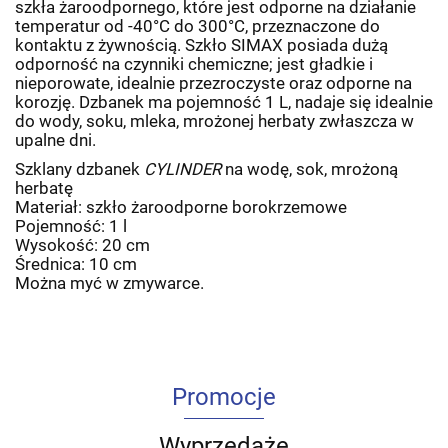
szkła żaroodpornego, które jest odporne na działanie
temperatur od -40°C do 300°C, przeznaczone do
kontaktu z żywnością. Szkło SIMAX posiada dużą
odporność na czynniki chemiczne; jest gładkie i
nieporowate, idealnie przezroczyste oraz odporne na
korozję. Dzbanek ma pojemność 1 L, nadaje się idealnie
do wody, soku, mleka, mrożonej herbaty zwłaszcza w
upalne dni.
Szklany dzbanek
CYLINDER
na wodę, sok, mrożoną
herbatę
Materiał: szkło żaroodporne borokrzemowe
Pojemność: 1 l
Wysokość: 20 cm
Średnica: 10 cm
Można myć w zmywarce.
Promocje
Wyprzedaże