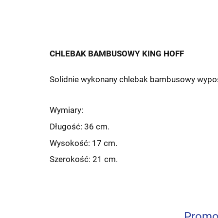
CHLEBAK BAMBUSOWY KING HOFF
Solidnie wykonany chlebak bambusowy wypo
Wymiary:
Długość: 36 cm.
Wysokość: 17 cm.
Szerokość: 21 cm.
Promo