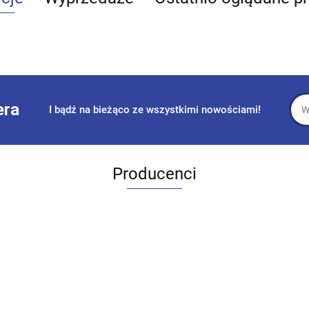
era
I bądź na bieżąco ze wszystkimi nowościami!
Producenci