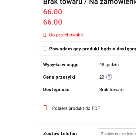
Brak towaru / Na zamówieni
66.00
66.00
Do przechowalni
Powiadom gdy produkt będzie dostępn
Wysyłka w ciągu
48 godzin
Cena przesyłki
20
Dostępność
Brak towaru
Pobierz produkt do PDF
Zostaw telefon