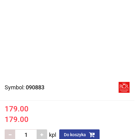
Symbol:
090883
179.00
179.00
kpl
Do koszyka