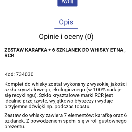
Wyślij
Opis
Opinie i oceny (0)
ZESTAW KARAFKA + 6 SZKLANEK DO WHISKY ETNA ,
RCR
Kod: 734030
Komplet do whisky został wykonany z wysokiej jakości
szkła kryształowego, ekologicznego (w 100% nadaje
się recyklingu). Szkło kryształowe marki RCR jest
idealnie przejrzyste, wyjątkowo błyszczy i wydaje
przyjemne dźwięki np. podczas toastu.
Zestaw do whisky zawiera 7 elementów: karafkę oraz 6
szklanek. Z powodzeniem spełni się w roli gustownego
prezentu.