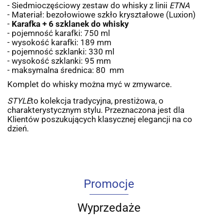
- Siedmioczęściowy zestaw do whisky z linii
ETNA
- Materiał: bezołowiowe szkło kryształowe (Luxion)
-
Karafka + 6 szklanek do whisky
- pojemność karafki: 750 ml
- wysokość karafki: 189 mm
- pojemność szklanki: 330 ml
- wysokość szklanki: 95 mm
- maksymalna średnica: 80 mm
Komplet do whisky można myć w zmywarce.
STYLE
to kolekcja tradycyjna, prestiżowa, o
charakterystycznym stylu. Przeznaczona jest dla
Klientów poszukujących klasycznej elegancji na co
dzień.
Promocje
Wyprzedaże