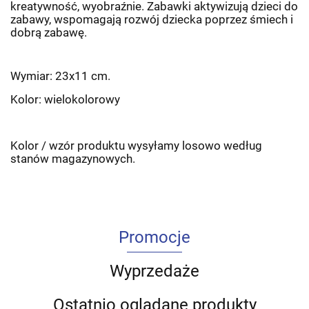
kreatywność, wyobraźnie. Zabawki aktywizują dzieci do
zabawy, wspomagają rozwój dziecka poprzez śmiech i
dobrą zabawę.
Wymiar: 23x11 cm.
Kolor: wielokolorowy
Kolor / wzór produktu wysyłamy losowo według
stanów magazynowych.
Promocje
Wyprzedaże
Ostatnio oglądane produkty