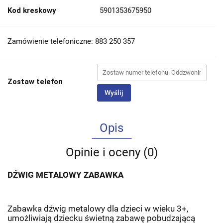
Kod kreskowy
5901353675950
Zamówienie telefoniczne: 883 250 357
Zostaw telefon
Wyślij
Opis
Opinie i oceny (0)
DŹWIG METALOWY ZABAWKA
Zabawka dźwig metalowy dla dzieci w wieku 3+,
umożliwiają dziecku świetną zabawę pobudzającą