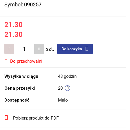
Symbol:
090257
21.30
21.30
szt.
Do koszyka
Do przechowalni
Wysyłka w ciągu
48 godzin
Cena przesyłki
20
Dostępność
Mało
Pobierz produkt do PDF