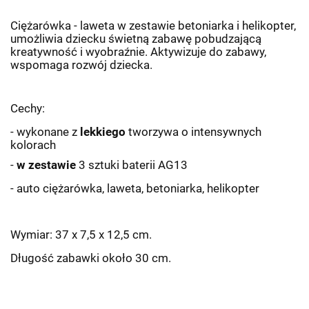
Ciężarówka - laweta w zestawie betoniarka i helikopter,
umożliwia dziecku świetną zabawę pobudzającą
kreatywność i wyobraźnie. Aktywizuje do zabawy,
wspomaga rozwój dziecka.
Cechy:
- wykonane z
lekkiego
tworzywa o intensywnych
kolorach
-
w zestawie
3 sztuki baterii AG13
- auto ciężarówka, laweta, betoniarka, helikopter
Wymiar: 37 x 7,5 x 12,5 cm.
Długość zabawki około 30 cm.