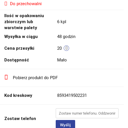
Do przechowalni
Ilość w opakowaniu
zbiorczym lub
6 kpl
warstwie palety
Wysyłka w ciągu
48 godzin
Cena przesyłki
20
Dostępność
Mało
Pobierz produkt do PDF
Kod kreskowy
8593419502231
Zostaw telefon
Wyślij