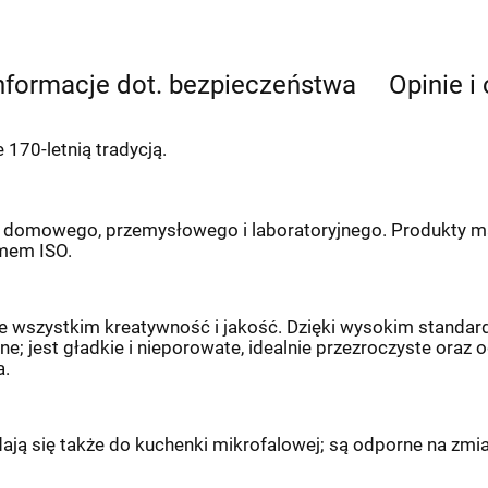
nformacje dot. bezpieczeństwa
Opinie i
170-letnią tradycją.
u domowego, przemysłowego i laboratoryjnego. Produkty ma
emem ISO.
rzede wszystkim kreatywność i jakość. Dzięki wysokim stan
e; jest gładkie i nieporowate, idealnie przezroczyste oraz
a.
ą się także do kuchenki mikrofalowej; są odporne na zmia