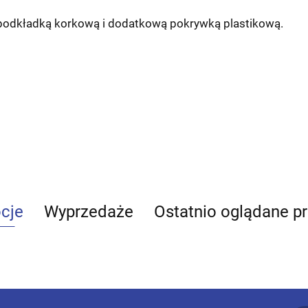
odkładką korkową i dodatkową pokrywką plastikową.
cje
Wyprzedaże
Ostatnio oglądane p