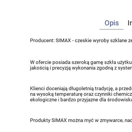
Opis
I
Producent: SIMAX - czeskie wyroby szklane ze 
W ofercie posiada szeroką gamę szkła użytk
jakością i precyzją wykonania zgodną z syst
Klienci doceniają długoletnią tradycję, a p
na wysoką temperaturę oraz czynniki chemiczn
ekologiczne i bardzo przyjazne dla środowisk
Produkty SIMAX można myć w zmywarce, nadaj