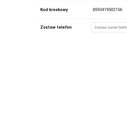
Kod kreskowy
8593419502156
Zostaw telefon