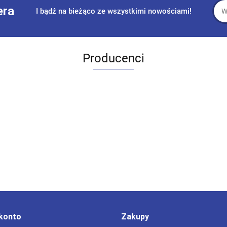
era
I bądź na bieżąco ze wszystkimi nowościami!
Producenci
konto
Zakupy