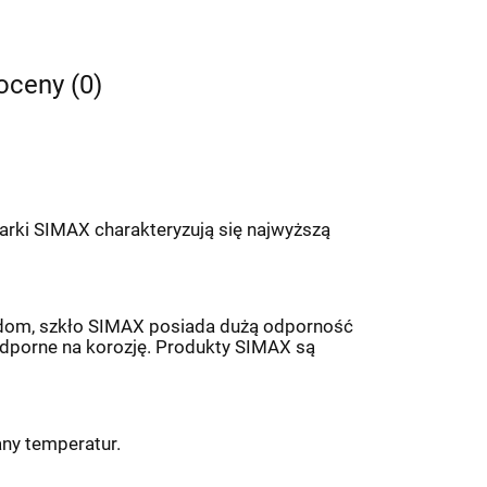
 oceny (0)
rki SIMAX charakteryzują się najwyższą
dardom, szkło SIMAX posiada dużą odporność
 odporne na korozję. Produkty SIMAX są
ny temperatur.