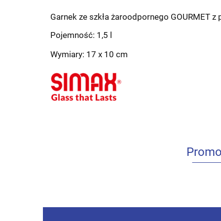
Garnek ze szkła żaroodpornego GOURMET z p
Pojemność: 1,5 l
Wymiary: 17 x 10 cm
Promo