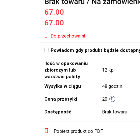
Brak towaru / Na zamówieni
67.00
67.00
Do przechowalni
Powiadom gdy produkt będzie dostępn
Ilość w opakowaniu
zbiorczym lub
12 kpl
warstwie palety
Wysyłka w ciągu
48 godzin
Cena przesyłki
20
Dostępność
Brak towaru
Pobierz produkt do PDF