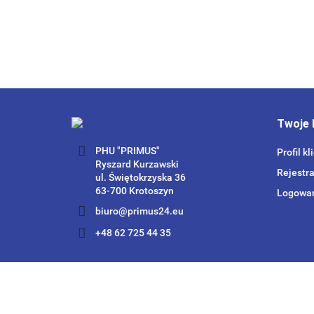
Twoje 
PHU "PRIMUS"
Profil kl
Ryszard Kurzawski
Rejestra
ul. Świętokrzyska 36
63-700 Krotoszyn
Logowa
biuro@primus24.eu
+48 62 725 44 35