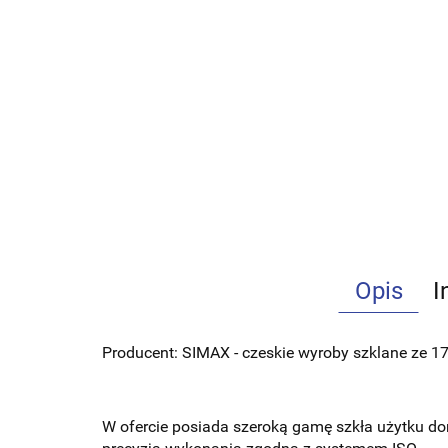
Opis
I
Producent: SIMAX - czeskie wyroby szklane ze 170
W ofercie posiada szeroką gamę szkła użytku do