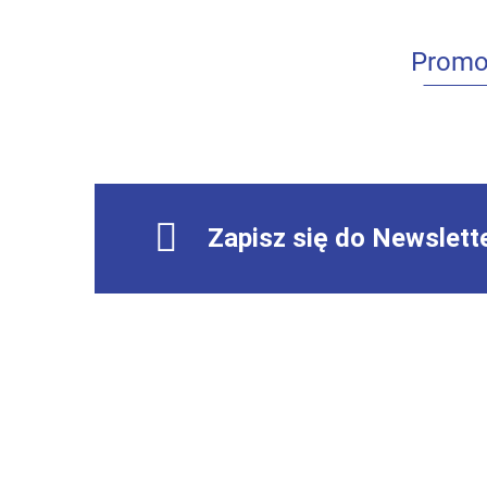
Promo
Zapisz się do Newslett