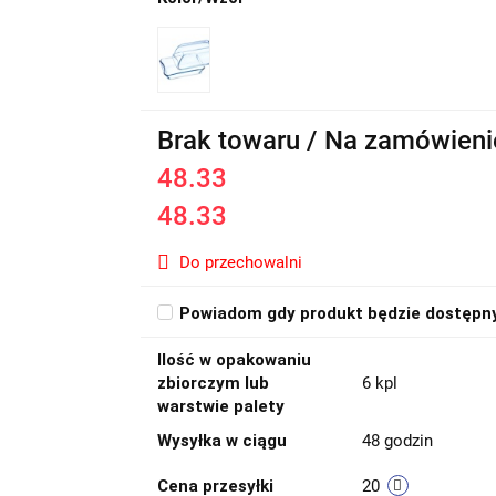
Brak towaru / Na zamówieni
48.33
48.33
Do przechowalni
Powiadom gdy produkt będzie dostępn
Ilość w opakowaniu
zbiorczym lub
6 kpl
warstwie palety
Wysyłka w ciągu
48 godzin
Cena przesyłki
20