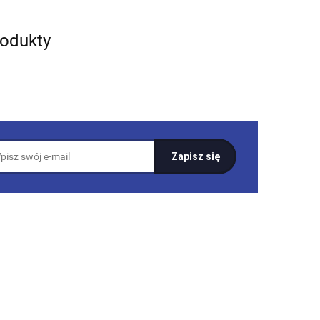
rodukty