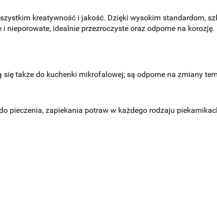
de wszystkim kreatywność i jakość. Dzięki wysokim standardom,
e i nieporowate, idealnie przezroczyste oraz odporne na korozję.
ię także do kuchenki mikrofalowej; są odporne na zmiany tem
o pieczenia, zapiekania potraw w każdego rodzaju piekarnikac