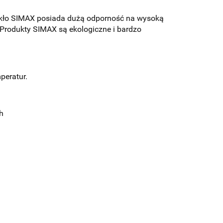
 szkło SIMAX posiada dużą odporność na wysoką
Produkty SIMAX są ekologiczne i bardzo
peratur.
h