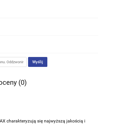
Wyślij
 oceny (0)
X charakteryzują się najwyższą jakością i