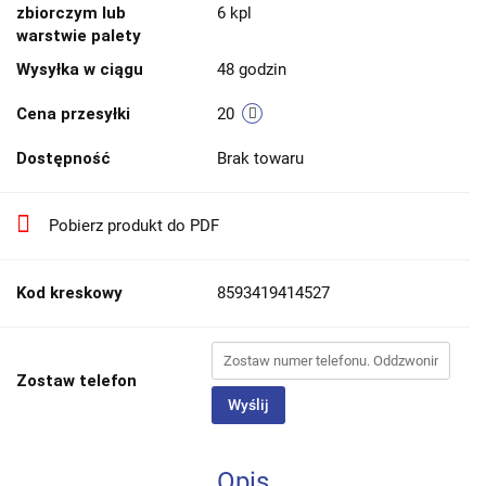
zbiorczym lub
6 kpl
warstwie palety
Wysyłka w ciągu
48 godzin
Cena przesyłki
20
Dostępność
Brak towaru
Pobierz produkt do PDF
Kod kreskowy
8593419414527
Zostaw telefon
Wyślij
Opis