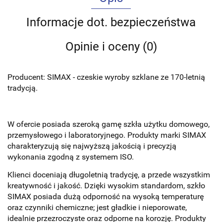
Informacje dot. bezpieczeństwa
Opinie i oceny (0)
Producent: SIMAX - czeskie wyroby szklane ze 170-letnią
tradycją.
W ofercie posiada szeroką gamę szkła użytku domowego,
przemysłowego i laboratoryjnego. Produkty marki SIMAX
charakteryzują się najwyższą jakością i precyzją
wykonania zgodną z systemem ISO.
Kl
ienci doceniają długoletnią tradycję, a przede wszystkim
kreatywność i jakość. Dzięki wysokim standardom, szkło
SIMAX posiada dużą odporność na wysoką temperaturę
oraz czynniki chemiczne; jest gładkie i nieporowate,
idealnie przezroczyste oraz odporne na korozję.
Produkty