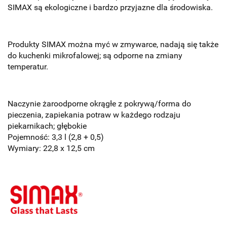
SIMAX są ekologiczne i bardzo przyjazne dla środowiska.
P
rodukty SIMAX można myć w zmywarce, nadają się także
do kuchenki mikrofalowej; są odporne na zmiany
temperatur.
Naczynie żaroodporne okrągłe z pokrywą/forma do
pieczenia, zapiekania potraw w każdego rodzaju
piekarnikach; głębokie
Pojemność: 3,3 l (2,8 + 0,5)
Wymiary: 22,8 x 12,5 cm