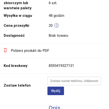
zbiorczym lub
6 szt.
warstwie palety
Wysyłka w ciągu
48 godzin
Cena przesyłki
20
Dostępność
Brak towaru
Pobierz produkt do PDF
Kod kreskowy
8593419327131
Zostaw telefon
Wyślij
Opis