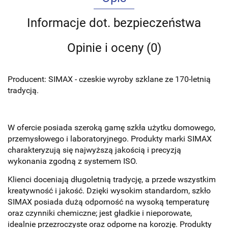
Informacje dot. bezpieczeństwa
Opinie i oceny (0)
Producent: SIMAX - czeskie wyroby szklane ze 170-letnią
tradycją.
W ofercie posiada szeroką gamę szkła użytku domowego,
przemysłowego i laboratoryjnego. Produkty marki SIMAX
charakteryzują się najwyższą jakością i precyzją
wykonania zgodną z systemem ISO.
Kl
ienci doceniają długoletnią tradycję, a przede wszystkim
kreatywność i jakość. Dzięki wysokim standardom, szkło
SIMAX posiada dużą odporność na wysoką temperaturę
oraz czynniki chemiczne; jest gładkie i nieporowate,
idealnie przezroczyste oraz odporne na korozję.
Produkty