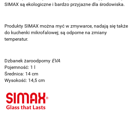
SIMAX są ekologiczne i bardzo przyjazne dla środowiska.
P
rodukty SIMAX można myć w zmywarce, nadają się także
do kuchenki mikrofalowej; są odporne na zmiany
temperatur.
Dzbanek żaroodporny
EVA
Pojemność: 1 l
Średnica: 14 cm
Wysokość: 14,5 cm