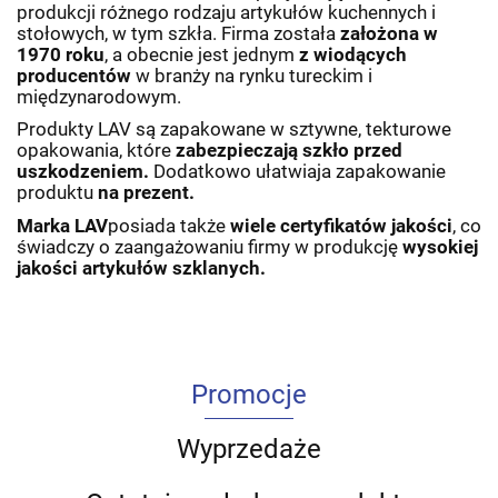
produkcji różnego rodzaju artykułów kuchennych i
stołowych, w tym szkła. Firma została
założona w
1970 roku
, a obecnie jest jednym
z wiodących
producentów
w branży na rynku tureckim i
międzynarodowym.
Produkty LAV są zapakowane w sztywne, tekturowe
opakowania, które
zabezpieczają szkło przed
uszkodzeniem.
Dodatkowo ułatwiaja zapakowanie
produktu
na prezent.
Marka LAV
posiada także
wiele certyfikatów jakości
, co
świadczy o zaangażowaniu firmy w produkcję
wysokiej
jakości artykułów szklanych.
Promocje
Wyprzedaże