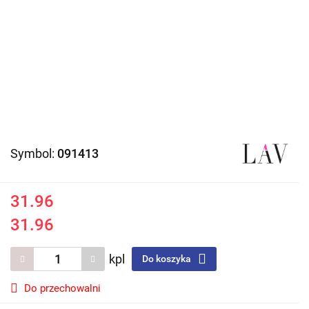
Symbol:
091413
31.96
31.96
kpl
Do koszyka
Do przechowalni