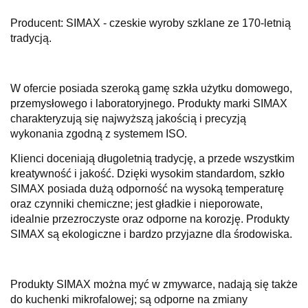
Producent: SIMAX - czeskie wyroby szklane ze 170-letnią
tradycją.
W ofercie posiada szeroką gamę szkła użytku domowego,
przemysłowego i laboratoryjnego. Produkty marki SIMAX
charakteryzują się najwyższą jakością i precyzją
wykonania zgodną z systemem ISO.
Kl
ienci doceniają długoletnią tradycję, a przede wszystkim
kreatywność i jakość. Dzięki wysokim standardom, szkło
SIMAX posiada dużą odporność na wysoką temperaturę
oraz czynniki chemiczne; jest gładkie i nieporowate,
idealnie przezroczyste oraz odporne na korozję.
Produkty
SIMAX są ekologiczne i bardzo przyjazne dla środowiska.
P
rodukty SIMAX można myć w zmywarce, nadają się także
do kuchenki mikrofalowej; są odporne na zmiany