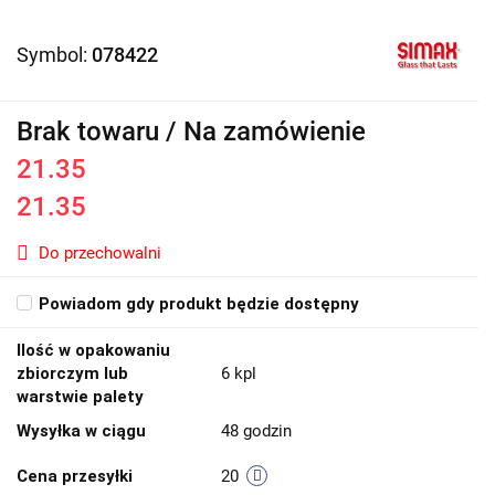
Symbol:
078422
Brak towaru / Na zamówienie
21.35
21.35
Do przechowalni
Powiadom gdy produkt będzie dostępny
Ilość w opakowaniu
zbiorczym lub
6 kpl
warstwie palety
Wysyłka w ciągu
48 godzin
Cena przesyłki
20