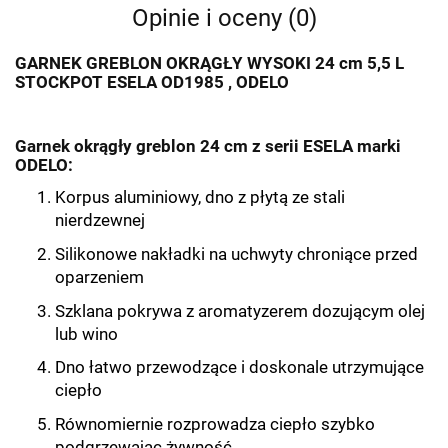
Opinie i oceny (0)
GARNEK GREBLON OKRĄGŁY WYSOKI 24 cm 5,5 L
STOCKPOT ESELA OD1985 , ODELO
Garnek okrągły greblon 24 cm z serii ESELA marki
ODELO:
Korpus aluminiowy, dno z płytą ze stali
nierdzewnej
Silikonowe nakładki na uchwyty chroniące przed
oparzeniem
Szklana pokrywa z aromatyzerem dozującym olej
lub wino
Dno łatwo przewodzące i doskonale utrzymujące
ciepło
Równomiernie rozprowadza ciepło szybko
podgrzewając żywność