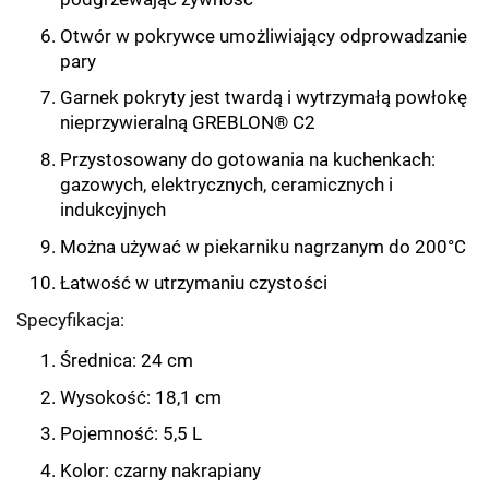
Otwór w pokrywce umożliwiający odprowadzanie
pary
Garnek pokryty jest twardą i wytrzymałą powłokę
nieprzywieralną GREBLON® C2
Przystosowany do gotowania na kuchenkach:
gazowych, elektrycznych, ceramicznych i
indukcyjnych
Można używać w piekarniku nagrzanym do 200°C
Łatwość w utrzymaniu czystości
Specyfikacja:
Średnica: 24 cm
Wysokość: 18,1 cm
Pojemność: 5,5 L
Kolor: czarny nakrapiany