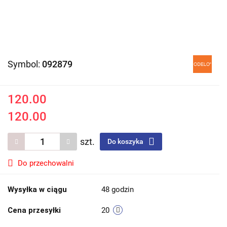
Symbol:
092879
120.00
120.00
szt.
Do koszyka
Do przechowalni
Wysyłka w ciągu
48 godzin
Cena przesyłki
20