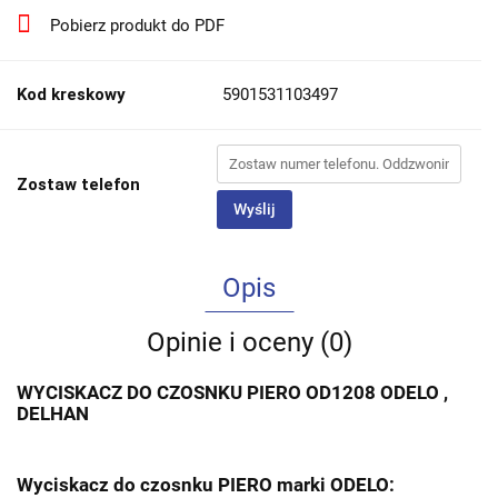
Pobierz produkt do PDF
Kod kreskowy
5901531103497
Zostaw telefon
Wyślij
Opis
Opinie i oceny (0)
WYCISKACZ DO CZOSNKU PIERO OD1208 ODELO ,
DELHAN
Wyciskacz do czosnku PIERO marki ODELO: