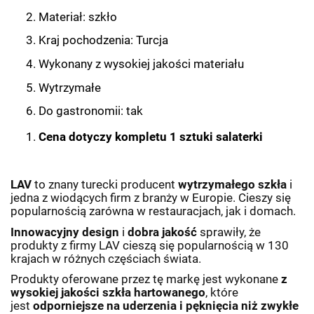
Materiał: szkło
Kraj pochodzenia: Turcja
Wykonany z wysokiej jakości materiału
Wytrzymałe
Do gastronomii: tak
Cena dotyczy kompletu 1 sztuki salaterki
LAV
to znany turecki producent
wytrzymałego szkła
i
jedna z wiodących firm z branży w Europie. Cieszy się
popularnością zarówna w restauracjach, jak i domach.
Innowacyjny design
i
dobra jakość
sprawiły, że
produkty z firmy LAV cieszą się popularnością w 130
krajach w różnych częściach świata.
Produkty oferowane przez tę markę jest wykonane
z
wysokiej jakości szkła hartowanego
, które
jest
odporniejsze na uderzenia i pęknięcia
niż zwykłe