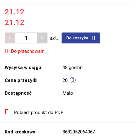
21.12
21.12
szt.
Do koszyka
Do przechowalni
Wysyłka w ciągu
48 godzin
Cena przesyłki
20
Dostępność
Mało
Pobierz produkt do PDF
Kod kreskowy
8692952064067