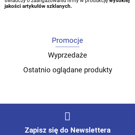
świadczy o zaangażowaniu firmy w produkcję
wysokiej
jakości artykułów szklanych.
Promocje
Wyprzedaże
Ostatnio oglądane produkty
Zapisz się do Newslettera