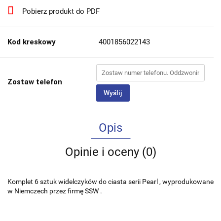
Pobierz produkt do PDF
Kod kreskowy
4001856022143
Zostaw telefon
Wyślij
Opis
Opinie i oceny (0)
Komplet 6 sztuk widelczyków do ciasta serii Pearl , wyprodukowane
w Niemczech przez firmę SSW .