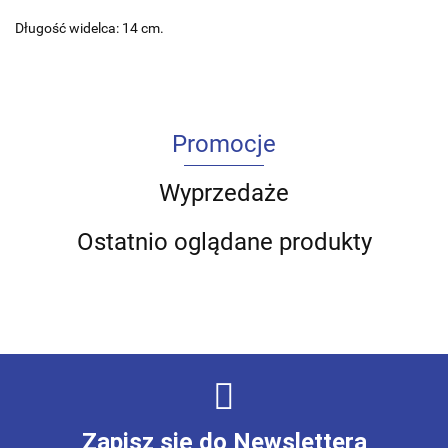
Długość widelca: 14 cm.
Promocje
Wyprzedaże
Ostatnio oglądane produkty
Zapisz się do Newslettera