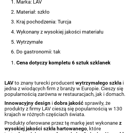
Marka: LAV
Materiał: szkło
Kraj pochodzenia: Turcja
Wykonany z wysokiej jakości materiału
Wytrzymałe
Do gastronomii: tak
Cena dotyczy kompletu 6 sztuk szklanek
LAV
to znany turecki producent
wytrzymałego szkła
i
jedna z wiodących firm z branży w Europie. Cieszy się
popularnością zarówna w restauracjach, jak i domach.
Innowacyjny design
i
dobra jakość
sprawiły, że
produkty z firmy LAV cieszą się popularnością w 130
krajach w różnych częściach świata.
Produkty oferowane przez tę markę jest wykonane
z
wysokiej jakości szkła hartowanego
, które