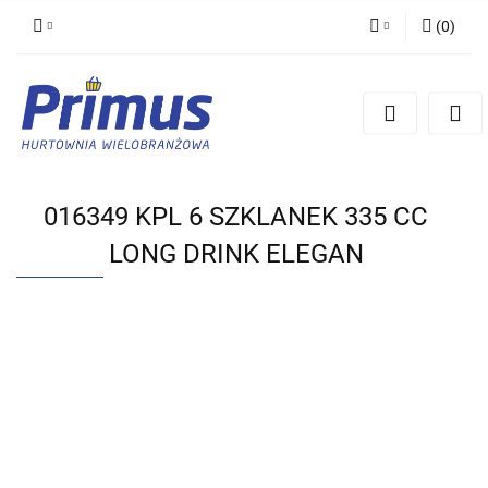
(
0
)
Zaloguj się
Zarejestruj się
Dodaj zgłoszenie
016349 KPL 6 SZKLANEK 335 CC
LONG DRINK ELEGAN