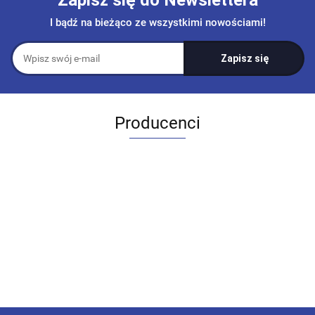
I bądź na bieżąco ze wszystkimi nowościami!
Producenci