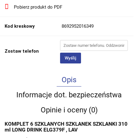
Pobierz produkt do PDF
Kod kreskowy
8692952016349
Zostaw telefon
Wyślij
Opis
Informacje dot. bezpieczeństwa
Opinie i oceny (0)
KOMPLET 6 SZKLANYCH SZKLANEK SZKLANKI 310
ml LONG DRINK ELG379F , LAV